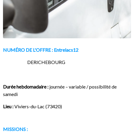
NUMÉRO DE L'OFFRE : Entrelacs12
Entreprise :
DERICHEBOURG
Nombre de poste :
Plusieurs
Durée hebdomadaire :
journée – variable / possibilité de
samedi
Lieu :
Viviers-du-Lac (73420)
MISSIONS :