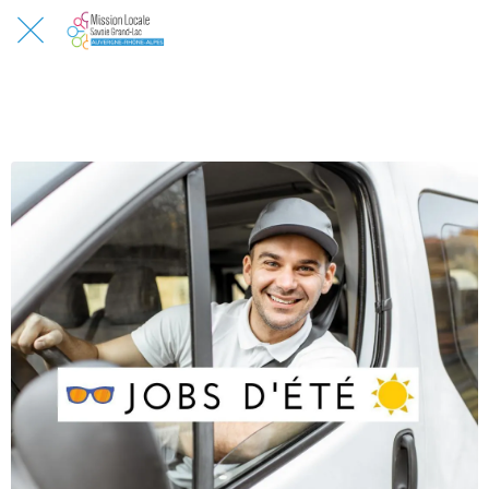
Chauffeur livreur VL (H/F)