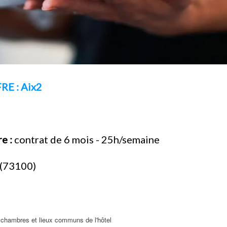
E : Aix2
e :
contrat de 6 mois - 25h/semaine
 (73100)
s chambres et lieux communs de l'hôtel