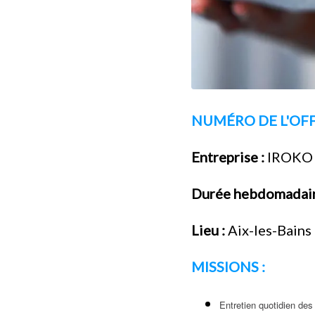
NUMÉRO DE L'OFFR
Entreprise :
IROKO
Durée hebdomadair
Lieu :
Aix-les-Bains
MISSIONS :
Entretien quotidien de